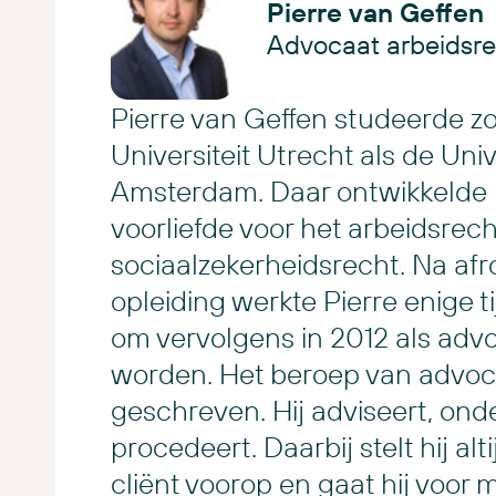
Pierre van Geffen
Advocaat arbeidsre
Pierre van Geffen studeerde z
Universiteit Utrecht als de Univ
Amsterdam. Daar ontwikkelde h
voorliefde voor het arbeidsrech
sociaalzekerheidsrecht. Na afr
opleiding werkte Pierre enige tij
om vervolgens in 2012 als adv
worden. Het beroep van advocaat
geschreven. Hij adviseert, ond
procedeert. Daarbij stelt hij alt
cliënt voorop en gaat hij voor 