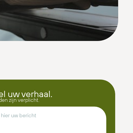
el uw verhaal.
den zijn verplicht.