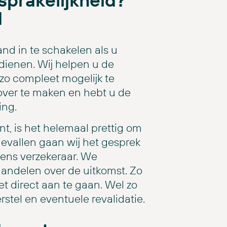
d
and in te schakelen als u
dienen. Wij helpen u de
 zo compleet mogelijk te
over te maken en hebt u de
ing.
t, is het helemaal prettig om
evallen gaan wij het gesprek
iens verzekeraar. We
handelen over de uitkomst. Zo
t direct aan te gaan. Wel zo
rstel en eventuele revalidatie.