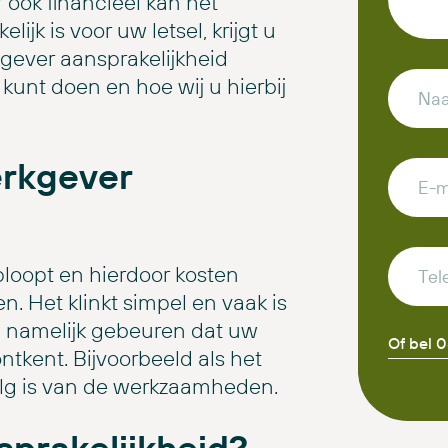
 ook financieel kan het
ijk is voor uw letsel, krijgt u
gever aansprakelijkheid
 kunt doen en hoe wij u hierbij
rkgever
ploopt en hierdoor kosten
. Het klinkt simpel en vaak is
kan namelijk gebeuren dat uw
Of bel 
ntkent. Bijvoorbeeld als het
olg is van de werkzaamheden.
prakelijkheid?