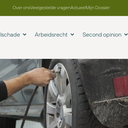
Over ons
Veelgestelde vragen
Actueel
Mijn Dossier
elschade
Arbeidsrecht
Second opinion