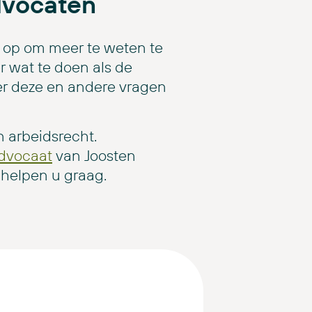
dvocaten
s op om meer te weten te
 wat te doen als de
er deze en andere vragen
n arbeidsrecht.
advocaat
van Joosten
helpen u graag.