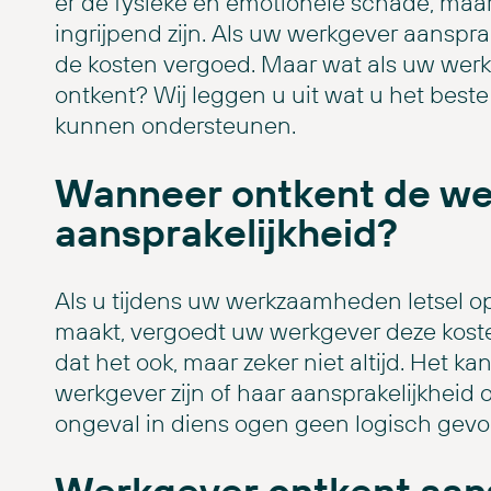
er de fysieke en emotionele schade, maar
ingrijpend zijn. Als uw werkgever aansprakel
de kosten vergoed. Maar wat als uw werk
ontkent? Wij leggen u uit wat u het beste
kunnen ondersteunen.
Wanneer ontkent de we
aansprakelijkheid?
Als u tijdens uw werkzaamheden letsel o
maakt, vergoedt uw werkgever deze kosten
dat het ook, maar zeker niet altijd. Het 
werkgever zijn of haar aansprakelijkheid o
ongeval in diens ogen geen logisch gev
Werkgever ontkent aans