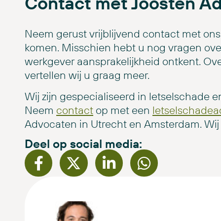
Contact met Joosten A
Neem gerust vrijblijvend contact met on
komen. Misschien hebt u nog vragen over
werkgever aansprakelijkheid ontkent. Ov
vertellen wij u graag meer.
Wij zijn gespecialiseerd in letselschade e
Neem
cont
a
ct
op met een
letselschade
Advocaten in Utrecht en Amsterdam. Wij 
Deel op social media: