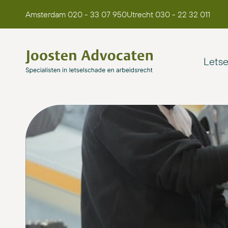
Amsterdam 020 - 33 07 950
Utrecht 030 - 22 32 011
Lets