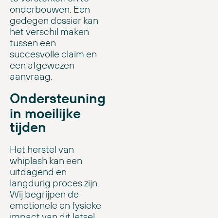
onderbouwen. Een
gedegen dossier kan
het verschil maken
tussen een
succesvolle claim en
een afgewezen
aanvraag.
Ondersteuning
in moeilijke
tijden
Het herstel van
whiplash kan een
uitdagend en
langdurig proces zijn.
Wij begrijpen de
emotionele en fysieke
impact van dit letsel.