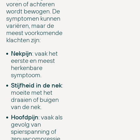
voren of achteren
wordt bewogen. De
symptomen kunnen
variëren, maar de
meest voorkomende
klachten zijn:
Nekpijn
: vaak het
eerste en meest
herkenbare
symptoom.
Stijfheid in de nek
:
moeite met het
draaien of buigen
van de nek.
Hoofdpijn
: vaak als
gevolg van
spierspanning of
zenuwcompressie.