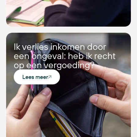
Ik verlies inkomen door
een ongeval: heb ik recht
op een vergoeding?
Lees meer