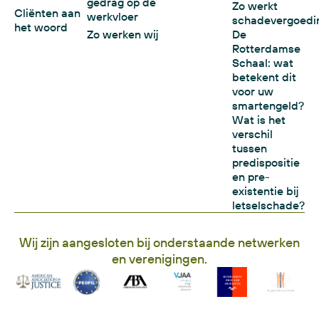
gedrag op de
Zo werkt
Cliënten aan
werkvloer
schadevergoedi
het woord
Zo werken wij
De
Rotterdamse
Schaal: wat
betekent dit
voor uw
smartengeld?
Wat is het
verschil
tussen
predispositie
en pre-
existentie bij
letselschade?
Wij zijn aangesloten bij onderstaande netwerken
en verenigingen.