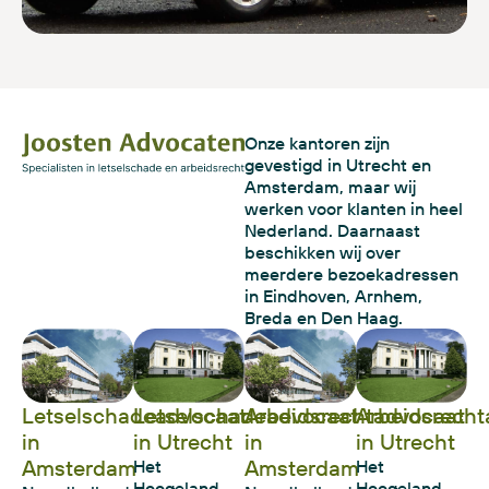
Onze kantoren zijn
gevestigd in Utrecht en
Amsterdam, maar wij
werken voor klanten in heel
Nederland. Daarnaast
beschikken wij over
meerdere bezoekadressen
in Eindhoven, Arnhem,
Breda en Den Haag.
Letselschadeadvocaat
Letselschadeadvocaat
Arbeidsrechtadvocaat
Arbeidsrecht
in
in Utrecht
in
in Utrecht
Amsterdam
Amsterdam
Het
Het
Hoogeland –
Hoogeland –