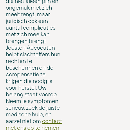
die niet alleen pijn en
ongemak met zich
meebrengt, maar
juridisch ook een
aantal complicaties
met zich mee kan
brengen brengt.
Joosten Advocaten
helpt slachtoffers hun
rechten te
beschermen en de
compensatie te
krijgen die nodig is
voor herstel. Uw
belang staat voorop.
Neem je symptomen
serieus, zoek de juiste
medische hulp, en
aarzel niet om
contact
met ons op te nemen