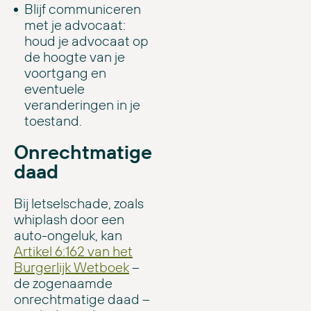
Blijf communiceren
met je advocaat:
houd je advocaat op
de hoogte van je
voortgang en
eventuele
veranderingen in je
toestand.
Onrechtmatige
daad
Bij letselschade, zoals
whiplash door een
auto-ongeluk, kan
Artikel 6:162 van het
Burgerlijk Wetboek
–
de zogenaamde
onrechtmatige daad –