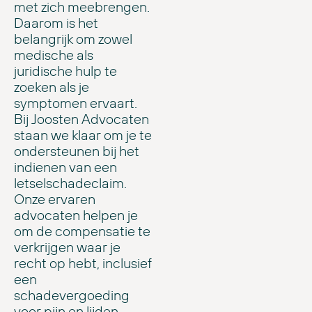
met zich meebrengen.
Daarom is het
belangrijk om zowel
medische als
juridische hulp te
zoeken als je
symptomen ervaart.
Bij Joosten Advocaten
staan we klaar om je te
ondersteunen bij het
indienen van een
letselschadeclaim.
Onze ervaren
advocaten helpen je
om de compensatie te
verkrijgen waar je
recht op hebt, inclusief
een
schadevergoeding
voor pijn en lijden.