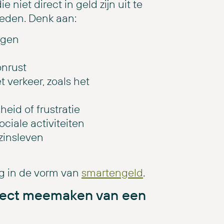
niet direct in geld zijn uit te
oeden. Denk aan:
ngen
onrust
verkeer, zoals het
eid of frustratie
ciale activiteiten
zinsleven
g in de vorm van
smartengeld
.
irect meemaken van een