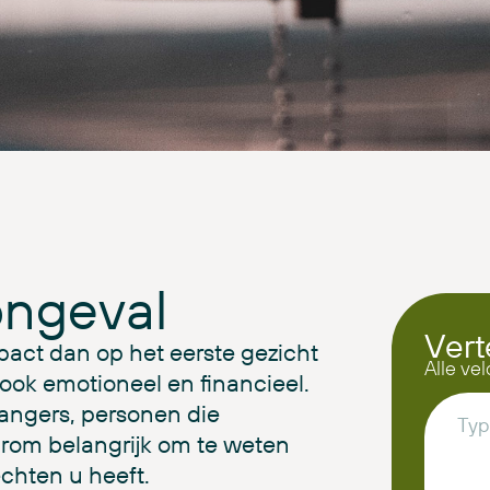
ongeval
Vert
act dan op het eerste gezicht
Alle vel
r ook emotioneel en financieel.
tgangers, personen die
rom belangrijk om te weten
chten u heeft.