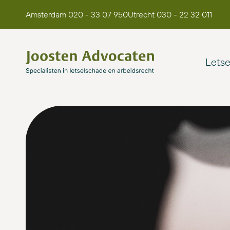
Amsterdam 020 - 33 07 950
Utrecht 030 - 22 32 011
Lets