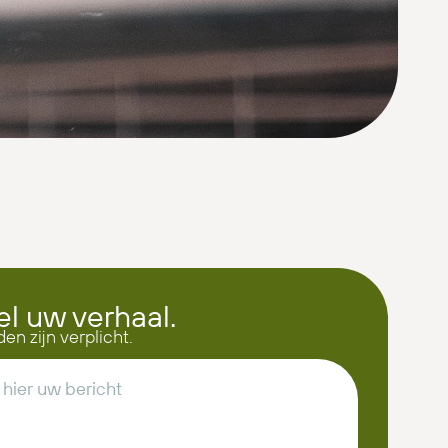
el uw verhaal.
den zijn verplicht.