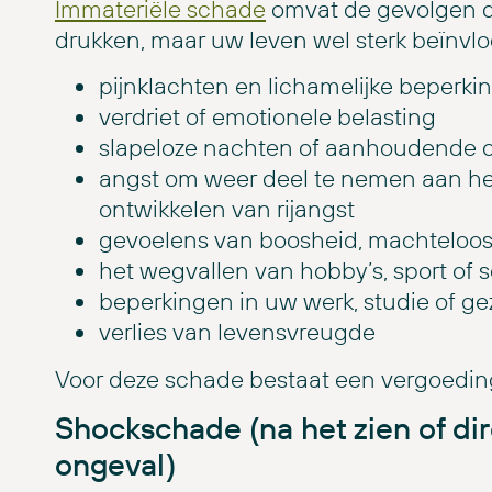
Immateriële schade
omvat de gevolgen die 
drukken, maar uw leven wel sterk beïnvl
pijnklachten en lichamelijke beperki
verdriet of emotionele belasting
slapeloze nachten of aanhoudende 
angst om weer deel te nemen aan het 
ontwikkelen van rijangst
gevoelens van boosheid, machteloosh
het wegvallen van hobby’s, sport of so
beperkingen in uw werk, studie of ge
verlies van levensvreugde
Voor deze schade bestaat een vergoedin
Shockschade (na het zien of d
ongeval)