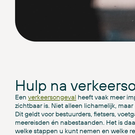
Hulp na verkeers
Een
verkeersongeval
heeft vaak meer imp
zichtbaar is. Niet alleen lichamelijk, maa
Dit geldt voor bestuurders, fietsers, voe
meereisden én nabestaanden. Het is daa
welke stappen u kunt nemen en welke re