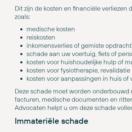
Dit zijn de kosten en financiële verliezen
zoals:
medische kosten
reiskosten
inkomensverlies of gemiste opdrach
schade aan uw voertuig, fiets of pe
kosten voor huishoudelijke hulp of m
kosten voor fysiotherapie, revalidati
kosten voor aanpassingen in huis of 
Deze schade moet worden onderbouwd me
facturen, medische documenten en ritten
Advocaten helpt u om deze schade volledi
Immateriële schade