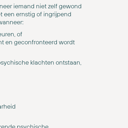
neer iemand niet zelf gewond
 een ernstig of ingrijpend
 wanneer:
uren, of
komt en geconfronteerd wordt
sychische klachten ontstaan,
arheid
rkende psychische