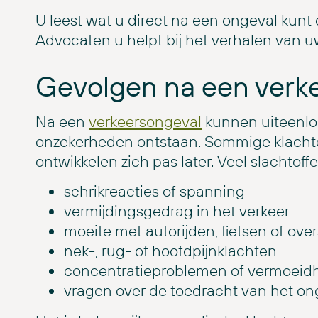
U leest wat u direct na een ongeval kunt
Advocaten u helpt bij het verhalen van 
Gevolgen na een verk
Na een
verkeersongeval
kunnen uiteenlo
onzekerheden ontstaan. Sommige klachten
ontwikkelen zich pas later. Veel slachtoff
schrikreacties of spanning
vermijdingsgedrag in het verkeer
moeite met autorijden, fietsen of ove
nek-, rug- of hoofdpijnklachten
concentratieproblemen of vermoeid
vragen over de toedracht van het on